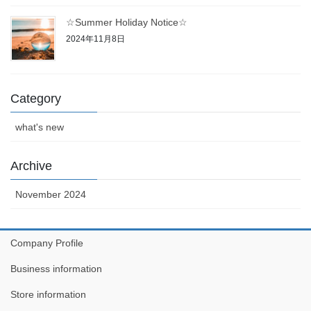
☆Summer Holiday Notice☆
2024年11月8日
Category
what's new
Archive
November 2024
Company Profile
Business information
Store information