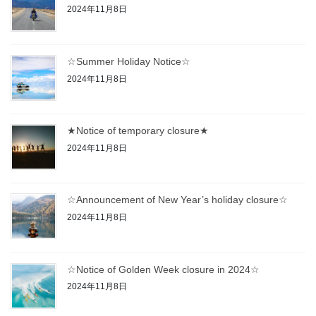
2024年11月8日
☆Summer Holiday Notice☆
2024年11月8日
★Notice of temporary closure★
2024年11月8日
☆Announcement of New Year’s holiday closure☆
2024年11月8日
☆Notice of Golden Week closure in 2024☆
2024年11月8日