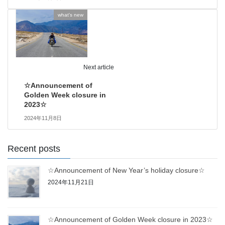
what's new
Next article
☆Announcement of
Golden Week closure in
2023☆
2024年11月8日
Recent posts
☆Announcement of New Year’s holiday closure☆
2024年11月21日
☆Announcement of Golden Week closure in 2023☆