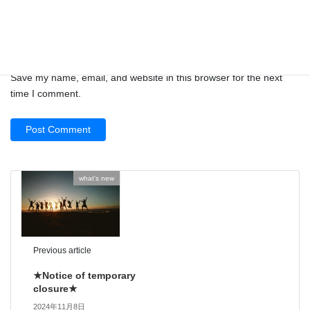
Website
Save my name, email, and website in this browser for the next
time I comment.
what's new
Previous article
★Notice of temporary
closure★
2024年11月8日